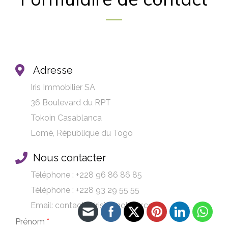
Adresse
Iris Immobilier SA
36 Boulevard du RPT
Tokoin Casablanca
Lomé, République du Togo
Nous contacter
Téléphone : +228 96 86 86 85
Téléphone : +228 93 29 55 55
Email: contact@ririsimmobilier.com
Prénom
*