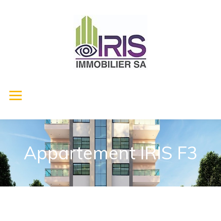
Appartement IRIS F3