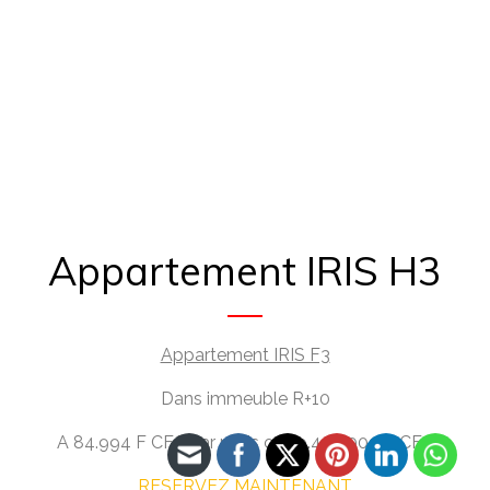
Appartement IRIS H3
Appartement IRIS F3
Dans immeuble R+10
A 84.994 F CFA par mois ou 19.490.000 F CFA
RESERVEZ MAINTENANT